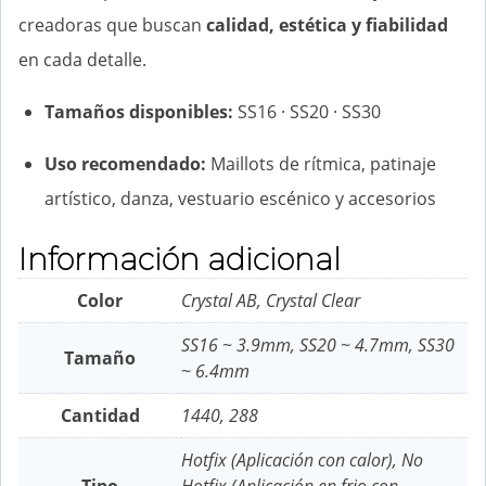
creadoras que buscan
calidad, estética y fiabilidad
en cada detalle.
Tamaños disponibles:
SS16 · SS20 · SS30
Uso recomendado:
Maillots de rítmica, patinaje
artístico, danza, vestuario escénico y accesorios
Información adicional
Color
Crystal AB, Crystal Clear
SS16 ~ 3.9mm, SS20 ~ 4.7mm, SS30
Tamaño
~ 6.4mm
Cantidad
1440, 288
Hotfix (Aplicación con calor), No