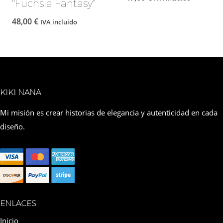
“Fuchsia Fantasy”
48,00
€
IVA incluido
KIKI NANA
Mi misión es crear historias de elegancia y autenticidad en cada
diseño.
ENLACES
Inicio