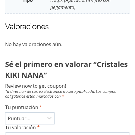
Tipo
Hotfix (Aplicación en frio con
pegamento)
Valoraciones
No hay valoraciones aún.
Sé el primero en valorar “Cristales
KIKI NANA”
Review now to get coupon!
Tu dirección de correo electrónico no será publicada.
Los campos
obligatorios están marcados con
*
Tu puntuación
*
Tu valoración
*