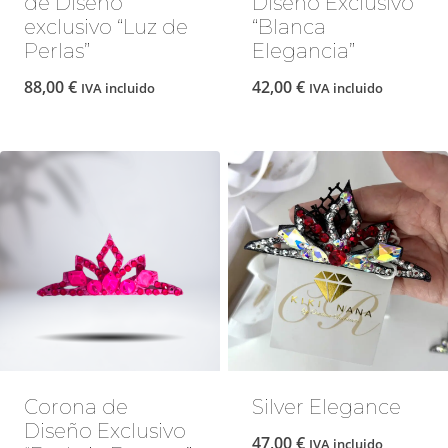
de Diseño
Diseño Exclusivo
exclusivo “Luz de
“Blanca
Perlas”
Elegancia”
88,00
€
42,00
€
IVA incluido
IVA incluido
Corona de
Silver Elegance
Diseño Exclusivo
47,00
€
IVA incluido