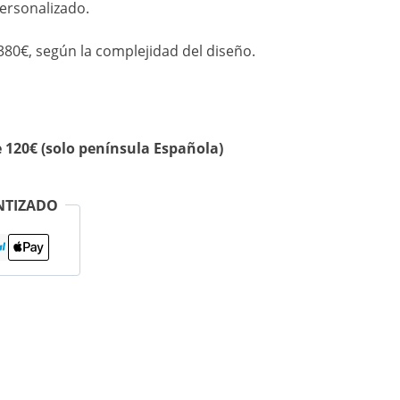
ersonalizado.
 380€, según la complejidad del diseño.
e 120€ (solo península Española)
NTIZADO