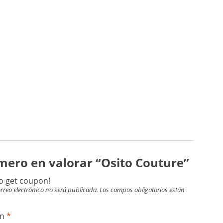
imero en valorar “Osito Couture”
o get coupon!
rreo electrónico no será publicada.
Los campos obligatorios están
ón
*