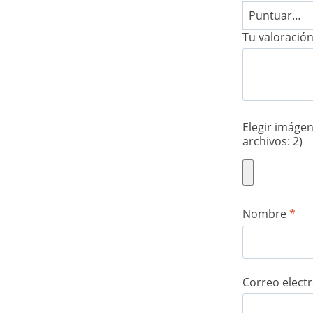
Tu valoració
Elegir imáge
archivos: 2)
Nombre
*
Correo elect